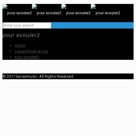
pour ecouter2
Home
Louise Rosa et moi
pour ecouter2
© 2017 larcanmusic. All Rights Reserved.