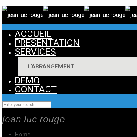
ACCUEIL
PRESENTATION
SERVICES
L’ARRANGEMENT
DEMO
CONTACT
jean luc rouge
Home